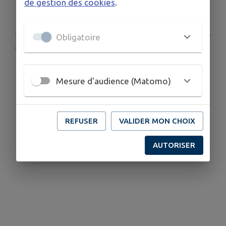
de gestion des cookies
.
#moulindestours #amenagement #patrimoine
Obligatoire
#accessibilite #albret
Mesure d'audience (Matomo)
REFUSER
VALIDER MON CHOIX
AUTORISER