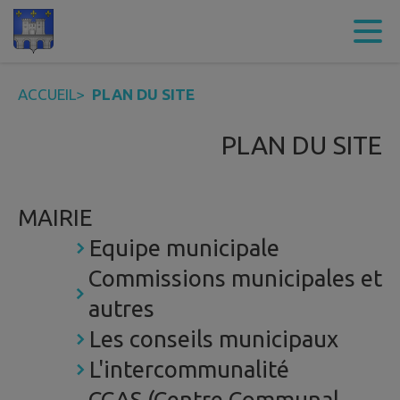
Contenu
Menu
Recherche
Pied de page
ACCUEIL
>
PLAN DU SITE
PLAN DU SITE
MAIRIE
Equipe municipale
Commissions municipales et
autres
Les conseils municipaux
L'intercommunalité
CCAS (Centre Communal