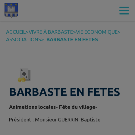
Contenu
Menu
Recherche
Pied de page
ACCUEIL
>
VIVRE À BARBASTE
>
VIE ECONOMIQUE
>
ASSOCIATIONS
>
BARBASTE EN FETES
BARBASTE EN FETES
Animations locales- Fête du village-
Président
: Monsieur GUERRINI Baptiste