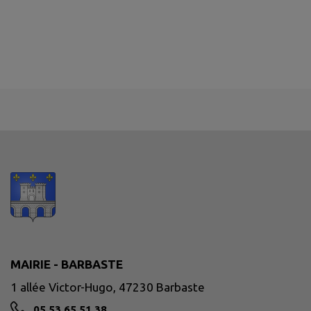
MAIRIE - BARBASTE
1 allée Victor-Hugo, 47230 Barbaste
05 53 65 51 38