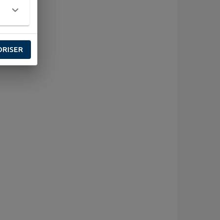
ORISER