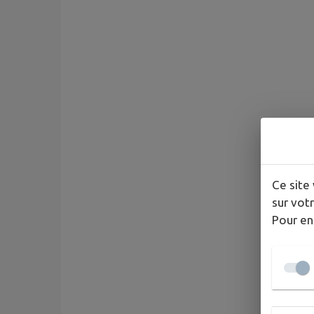
Ce site 
sur votr
Pour en