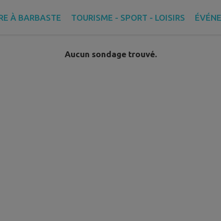
RE À BARBASTE
TOURISME - SPORT - LOISIRS
ÉVÉN
Aucun sondage trouvé.